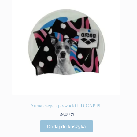
Arena czepek pływacki HD CAP Pitt
59,00
zł
Dodaj do koszyka