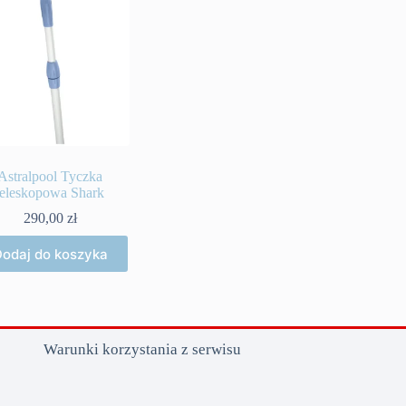
Astralpool Tyczka
teleskopowa Shark
290,00
zł
odaj do koszyka
Warunki korzystania z serwisu