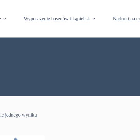
e
Wyposażenie basenów i kąpielisk
Nadruki na c
ie jednego wyniku