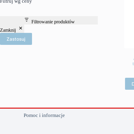
Filtruj wg ceny
Filtrowanie produktów
Zamknij
Zastosuj
D
Pomoc i informacje