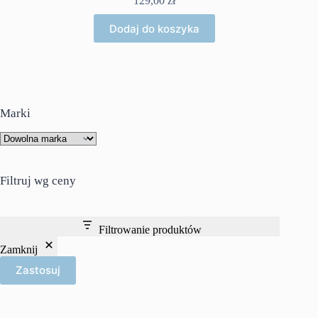
129,00
zł
Dodaj do koszyka
Marki
Filtruj wg ceny
Filtrowanie produktów
Zamknij
Zastosuj