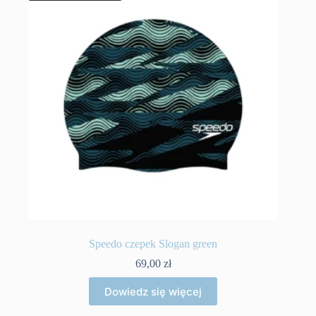
Speedo czepek Slogan green
69,00
zł
Dowiedz się więcej