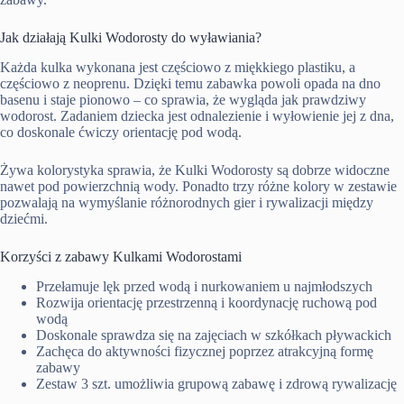
Jak działają Kulki Wodorosty do wyławiania?
Każda kulka wykonana jest częściowo z miękkiego plastiku, a
częściowo z neoprenu. Dzięki temu zabawka powoli opada na dno
basenu i staje pionowo – co sprawia, że wygląda jak prawdziwy
wodorost. Zadaniem dziecka jest odnalezienie i wyłowienie jej z dna,
co doskonale ćwiczy orientację pod wodą.
Żywa kolorystyka sprawia, że Kulki Wodorosty są dobrze widoczne
nawet pod powierzchnią wody. Ponadto trzy różne kolory w zestawie
pozwalają na wymyślanie różnorodnych gier i rywalizacji między
dziećmi.
Korzyści z zabawy Kulkami Wodorostami
Przełamuje lęk przed wodą i nurkowaniem u najmłodszych
Rozwija orientację przestrzenną i koordynację ruchową pod
wodą
Doskonale sprawdza się na zajęciach w szkółkach pływackich
Zachęca do aktywności fizycznej poprzez atrakcyjną formę
zabawy
Zestaw 3 szt. umożliwia grupową zabawę i zdrową rywalizację