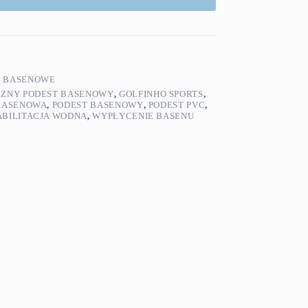
E BASENOWE
CZNY PODEST BASENOWY
,
GOLFINHO SPORTS
,
BASENOWA
,
PODEST BASENOWY
,
PODEST PVC
,
BILITACJA WODNA
,
WYPŁYCENIE BASENU