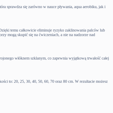
óra sprawdza się zarówno w nauce pływania, aqua aerobiku, jak i
zięki temu całkowicie eliminuje ryzyko zaklinowania palców lub
orzy mogą skupić się na ćwiczeniach, a nie na nadzorze nad
zbrojonego włóknem szklanym, co zapewnia wyjątkową trwałość całej
ci to: 20, 25, 30, 40, 50, 60, 70 oraz 80 cm. W rezultacie możesz