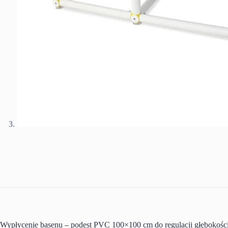
Wypłycenie basenu – podest PVC 100×100 cm do regulacji głębokośc