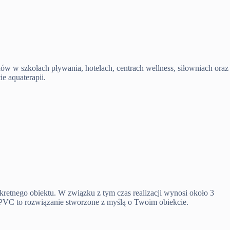
nów w szkołach pływania, hotelach, centrach wellness, siłowniach oraz
e aquaterapii.
etnego obiektu. W związku z tym czas realizacji wynosi około 3
 PVC to rozwiązanie stworzone z myślą o Twoim obiekcie.