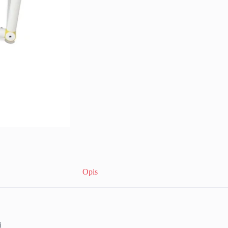
Opis
i