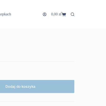
zepkach
0,00
zł
Koszyk
Dodaj do koszyka