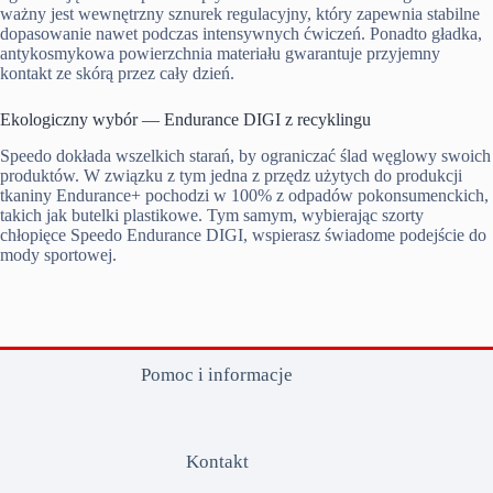
ważny jest wewnętrzny sznurek regulacyjny, który zapewnia stabilne
dopasowanie nawet podczas intensywnych ćwiczeń. Ponadto gładka,
antykosmykowa powierzchnia materiału gwarantuje przyjemny
kontakt ze skórą przez cały dzień.
Ekologiczny wybór — Endurance DIGI z recyklingu
Speedo dokłada wszelkich starań, by ograniczać ślad węglowy swoich
produktów. W związku z tym jedna z przędz użytych do produkcji
tkaniny Endurance+ pochodzi w 100% z odpadów pokonsumenckich,
takich jak butelki plastikowe. Tym samym, wybierając szorty
chłopięce Speedo Endurance DIGI, wspierasz świadome podejście do
mody sportowej.
Pomoc i informacje
Kontakt