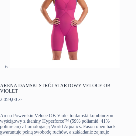
ARENA DAMSKI STRÓJ STARTOWY VELOCE OB
VIOLET
2 059,00
zł
Arena Powerskin Veloce OB Violet to damski kombinezon
wyścigowy z tkaniny Hyperforce™ (59% poliamid, 41%
poliuretan) z homologacją World Aquatics. Fason open back
gwarantuje pełną swobodę ruchów, a zakładanie zajmuje