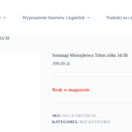
e
Wyposażenie basenów i kąpielisk
Nadruki na c
34/38
Sommap Monopłetwa Triton żółta 34/38
399,00
zł
Brak w magazynie
SKU:
SO-14-TRITON-YL
KATEGORIA:
BEZ KATEGORII