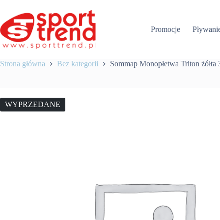
Przejdź
do
treści
Promocje
Pływani
Strona główna
Bez kategorii
Sommap Monopłetwa Triton żółta 
WYPRZEDANE