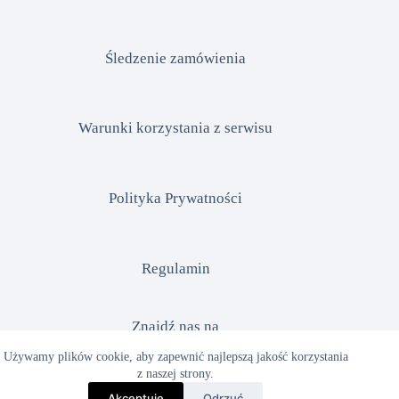
Śledzenie zamówienia
Warunki korzystania z serwisu
Polityka Prywatności
Regulamin
Znajdź nas na
Używamy plików cookie, aby zapewnić najlepszą jakość korzystania
z naszej strony.
Facebook
Akceptuję
Odrzuć