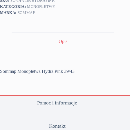
SKU:
SO-14-2180HYDRAPINK
KATEGORIA:
MONOPŁETWY
MARKA:
SOMMAP
Opis
Sommap Monopłetwa Hydra Pink 39/43
Pomoc i informacje
Kontakt