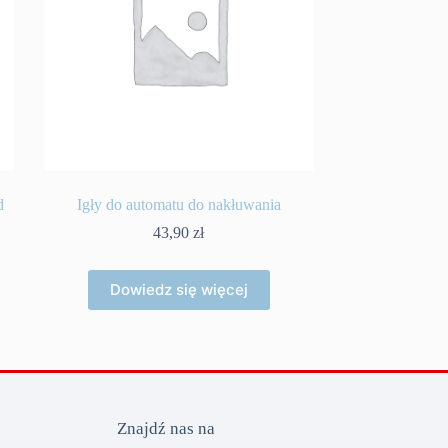
d
Igły do automatu do nakłuwania
43,90
zł
Dowiedz się więcej
Znajdź nas na