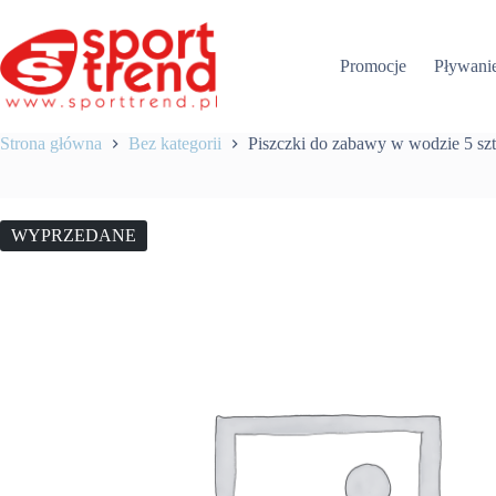
Przejdź
do
treści
Promocje
Pływani
Strona główna
Bez kategorii
Piszczki do zabawy w wodzie 5 szt
WYPRZEDANE