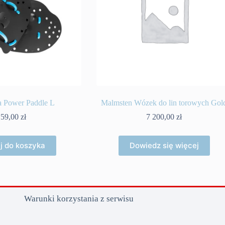
a Power Paddle L
Malmsten Wózek do lin torowych Gol
59,00
zł
7 200,00
zł
j do koszyka
Dowiedz się więcej
Warunki korzystania z serwisu