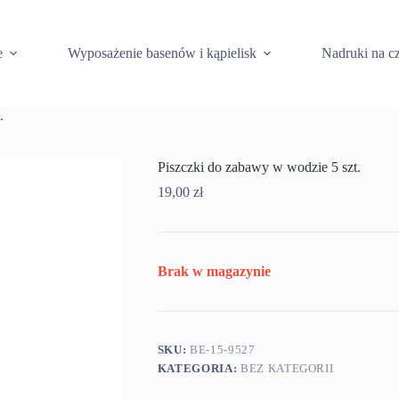
e
Wyposażenie basenów i kąpielisk
Nadruki na c
.
Piszczki do zabawy w wodzie 5 szt.
19,00
zł
Brak w magazynie
SKU:
BE-15-9527
KATEGORIA:
BEZ KATEGORII