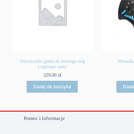
Strechcordz guma do treningu nóg
Wiosełk
Legstraps szary
229,00
zł
Dodaj do koszyka
Doda
Pomoc i informacje