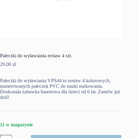
Pałeczki do wyławiania zestaw 4 szt.
29,00
zł
Pałeczki do wyławiania VPS44 to zestaw 4 kolorowych,
numerowanych pałeczek PVC do nauki nurkowania.
Doskonała zabawka basenowa dla dzieci od 6 lat. Zamów już
dziś!
11 w magazynie
ilość