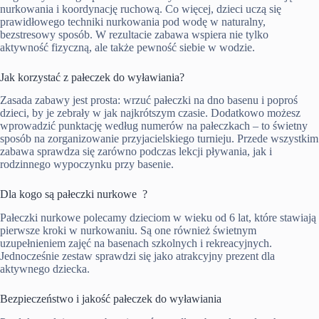
nurkowania i koordynację ruchową. Co więcej, dzieci uczą się
prawidłowego techniki nurkowania pod wodę w naturalny,
bezstresowy sposób. W rezultacie zabawa wspiera nie tylko
aktywność fizyczną, ale także pewność siebie w wodzie.
Jak korzystać z pałeczek do wyławiania?
Zasada zabawy jest prosta: wrzuć pałeczki na dno basenu i poproś
dzieci, by je zebrały w jak najkrótszym czasie. Dodatkowo możesz
wprowadzić punktację według numerów na pałeczkach – to świetny
sposób na zorganizowanie przyjacielskiego turnieju. Przede wszystkim
zabawa sprawdza się zarówno podczas lekcji pływania, jak i
rodzinnego wypoczynku przy basenie.
Dla kogo są pałeczki nurkowe ?
Pałeczki nurkowe polecamy dzieciom w wieku od 6 lat, które stawiają
pierwsze kroki w nurkowaniu. Są one również świetnym
uzupełnieniem zajęć na basenach szkolnych i rekreacyjnych.
Jednocześnie zestaw sprawdzi się jako atrakcyjny prezent dla
aktywnego dziecka.
Bezpieczeństwo i jakość pałeczek do wyławiania