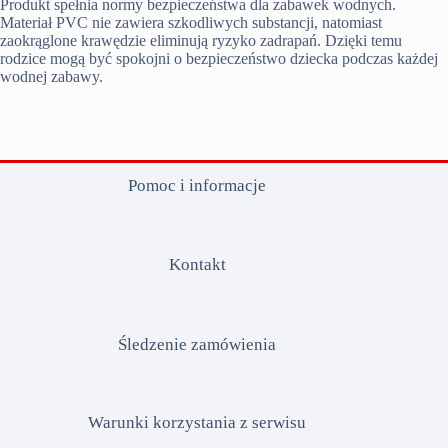
Produkt spełnia normy bezpieczeństwa dla zabawek wodnych.
Materiał PVC nie zawiera szkodliwych substancji, natomiast
zaokrąglone krawędzie eliminują ryzyko zadrapań. Dzięki temu
rodzice mogą być spokojni o bezpieczeństwo dziecka podczas każdej
wodnej zabawy.
Pomoc i informacje
Kontakt
Śledzenie zamówienia
Warunki korzystania z serwisu