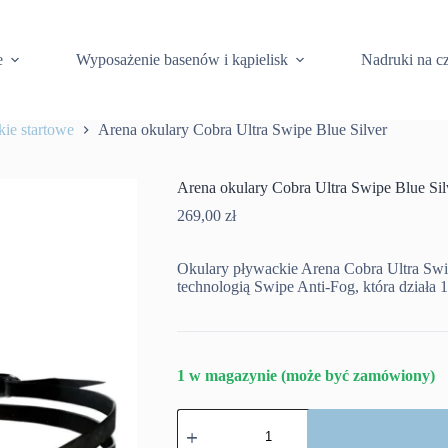
e
Wyposażenie basenów i kąpielisk
Nadruki na c
ie startowe
Arena okulary Cobra Ultra Swipe Blue Silver
Arena okulary Cobra Ultra Swipe Blue Sil
269,00
zł
Okulary pływackie Arena Cobra Ultra Swi
technologią Swipe Anti-Fog, która działa 
1 w magazynie (może być zamówiony)
ilość
Arena