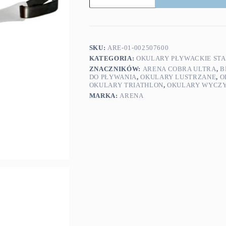
okulary
Cobra
Ultra
Swipe
Blue
Silver
SKU:
ARE-01-002507600
KATEGORIA:
OKULARY PŁYWACKIE ST
ZNACZNIKÓW:
ARENA COBRA ULTRA
,
B
DO PŁYWANIA
,
OKULARY LUSTRZANE
,
O
OKULARY TRIATHLON
,
OKULARY WYCZ
MARKA:
ARENA