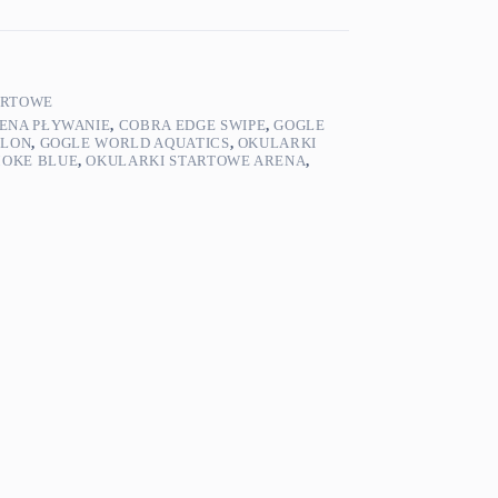
ARTOWE
ENA PŁYWANIE
,
COBRA EDGE SWIPE
,
GOGLE
TLON
,
GOGLE WORLD AQUATICS
,
OKULARKI
MOKE BLUE
,
OKULARKI STARTOWE ARENA
,