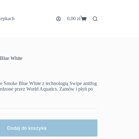
zepkach
0,00
zł
Koszyk
 Blue White
e Smoke Blue White z technologią Swipe antifog
erdzone przez World Aquatics. Zamów i płyń po
Dodaj do koszyka