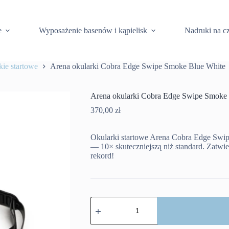
e
Wyposażenie basenów i kąpielisk
Nadruki na c
ie startowe
Arena okularki Cobra Edge Swipe Smoke Blue White
Arena okularki Cobra Edge Swipe Smoke
370,00
zł
Okularki startowe Arena Cobra Edge Swip
— 10× skuteczniejszą niż standard. Zatwi
rekord!
ilość
Arena
okularki
Cobra