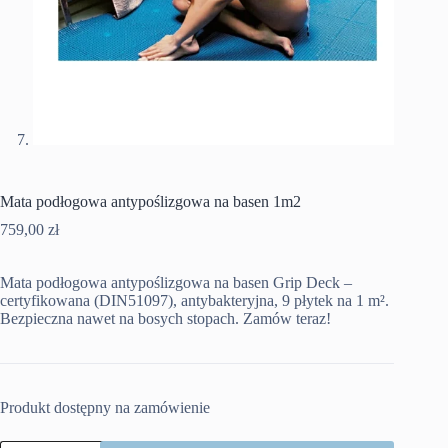
Mata podłogowa antypoślizgowa na basen 1m2
759,00
zł
Mata podłogowa antypoślizgowa na basen Grip Deck –
certyfikowana (DIN51097), antybakteryjna, 9 płytek na 1 m².
Bezpieczna nawet na bosych stopach. Zamów teraz!
Produkt dostępny na zamówienie
ilość