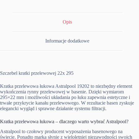
Opis
Informacje dodatkowe
Szczebel kratki przelewowej 22x 295
Kratka przelewowa łukowa Astralpool 19202 to niezbędny element
wykończenia rynny przelewowej w basenie. Dzięki wymiarom
295×22 mm i możliwości układania po łuku zapewnia estetyczne i
trwałe przykrycie kanału przelewowego. W rezultacie basen zyskuje
elegancki wygląd i sprawne działanie systemu filtracji.
Kratka przelewowa łukowa – dlaczego warto wybrać Astralpool?
Astralpool to czołowy producent wyposażenia basenowego na
świecie. Ponadto marka słynie z wieloletniej niezawodności swoich