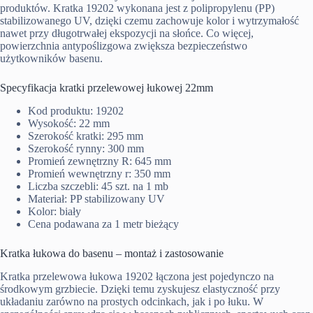
produktów. Kratka 19202 wykonana jest z polipropylenu (PP)
stabilizowanego UV, dzięki czemu zachowuje kolor i wytrzymałość
nawet przy długotrwałej ekspozycji na słońce. Co więcej,
powierzchnia antypoślizgowa zwiększa bezpieczeństwo
użytkowników basenu.
Specyfikacja kratki przelewowej łukowej 22mm
Kod produktu: 19202
Wysokość: 22 mm
Szerokość kratki: 295 mm
Szerokość rynny: 300 mm
Promień zewnętrzny R: 645 mm
Promień wewnętrzny r: 350 mm
Liczba szczebli: 45 szt. na 1 mb
Materiał: PP stabilizowany UV
Kolor: biały
Cena podawana za 1 metr bieżący
Kratka łukowa do basenu – montaż i zastosowanie
Kratka przelewowa łukowa 19202 łączona jest pojedynczo na
środkowym grzbiecie. Dzięki temu zyskujesz elastyczność przy
układaniu zarówno na prostych odcinkach, jak i po łuku. W