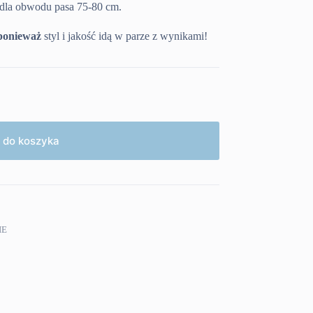
dla obwodu pasa 75-80 cm.
ponieważ
styl i jakość idą w parze z wynikami!
 do koszyka
IE