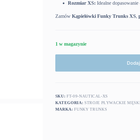
Rozmiar XS:
Idealne dopasowanie 
Zamów
Kąpielówki Funky Trunks XS
,
1 w magazynie
Dodaj
SKU:
FT-09-NAUTICAL-XS
KATEGORIA:
STROJE PŁYWACKIE MĘSK
MARKA:
FUNKY TRUNKS