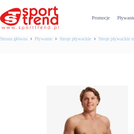
Przejdź
do
treści
Promocje
Pływani
Strona główna
Pływanie
Stroje pływackie
Stroje pływackie 