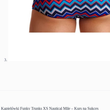
Kąpielówki Funky Trunks XS Nautical Mile – Kurs na Sukces