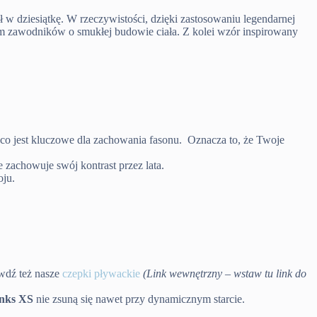
ł w dziesiątkę. W rzeczywistości, dzięki zastosowaniu legendarnej
rem zawodników o smukłej budowie ciała. Z kolei wzór inspirowany
, co jest kluczowe dla zachowania fasonu. Oznacza to, że Twoje
 zachowuje swój kontrast przez lata.
oju.
awdź też nasze
czepki pływackie
(Link wewnętrzny – wstaw tu link do
nks XS
nie zsuną się nawet przy dynamicznym starcie.