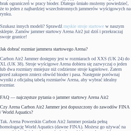
brak ograniczeń w pracy bioder. Dlatego śmiało możemy powiedzieć,
że to jeden z najbardziej wszechstronnych jammerów wyścigowych na
rynku.
Szukasz innych modeli? Sprawdź
męskie stroje startowe
w naszym
sklepie. Zamów jammer startowy Arena Air2 już dziś i przekraczaj
swoje granice!
Jak dobrać rozmiar jammera startowego Arena?
Carbon Air2 Jammer dostępny jest w rozmiarach od XXS (UK 24) do
XL (UK 38). Stroje wyścigowe Arena dobiera się zazwyczaj o jeden
lub dwa rozmiary mniejsze niż codzienne stroje kąpielowe. Zatem
przed zakupem zmierz obwód bioder i pasa. Następnie porównaj
wyniki z oficjalną tabelą rozmiarów Arena, aby wybrać idealny
rozmiar.
FAQ — najczęstsze pytania o jammer startowy Arena Air2
Czy Arena Carbon Air2 Jammer jest dopuszczony do zawodów FINA
/ World Aquatics?
Tak. Arena Powerskin Carbon Air2 Jammer posiada pełną
homologację World Aquatics (dawne FINA). Możesz go używać na