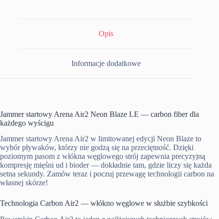
Opis
Informacje dodatkowe
Jammer startowy Arena Air2 Neon Blaze LE — carbon fiber dla
każdego wyścigu
Jammer startowy Arena Air2 w limitowanej edycji Neon Blaze to
wybór pływaków, którzy nie godzą się na przeciętność. Dzięki
poziomym pasom z włókna węglowego strój zapewnia precyzyjną
kompresję mięśni ud i bioder — dokładnie tam, gdzie liczy się każda
setna sekundy. Zamów teraz i poczuj przewagę technologii carbon na
własnej skórze!
Technologia Carbon Air2 — włókno węglowe w służbie szybkości