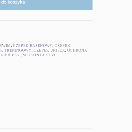
 do koszyka
 SWIM
,
CZEPEK BASENOWY
,
CZEPEK
EK TRENINGOWY
,
CZEPEK UNISEX
,
OCHRONA
NIEBIESKI
,
SILIKON BEZ PVC