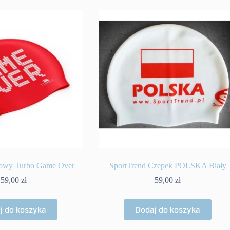
nowy Turbo Game Over
SportTrend Czepek POLSKA Biały
59,00
zł
59,00
zł
j do koszyka
Dodaj do koszyka