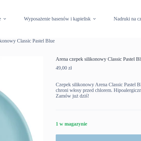
e
Wyposażenie basenów i kąpielisk
Nadruki na c
ikonowy Classic Pastel Blue
Arena czepek silikonowy Classic Pastel B
49,00
zł
Czepek silikonowy Arena Classic Pastel 
chroni włosy przed chlorem. Hipoalergicz
Zamów już dziś!
1 w magazynie