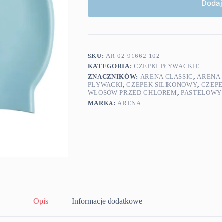
Dodaj
SKU:
AR-02-91662-102
KATEGORIA:
CZEPKI PŁYWACKIE
ZNACZNIKÓW:
ARENA CLASSIC
,
ARENA
PŁYWACKI
,
CZEPEK SILIKONOWY
,
CZEP
WŁOSÓW PRZED CHLOREM
,
PASTELOWY 
MARKA:
ARENA
Opis
Informacje dodatkowe