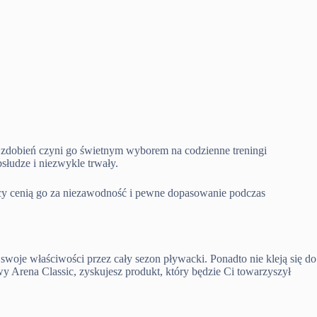
h zdobień czyni go świetnym wyborem na codzienne treningi
słudze i niezwykle trwały.
acy cenią go za niezawodność i pewne dopasowanie podczas
ą swoje właściwości przez cały sezon pływacki. Ponadto nie kleją się do
y Arena Classic, zyskujesz produkt, który będzie Ci towarzyszył