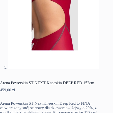
Arena Powerskin ST NEXT Kneeskin DEEP RED 152cm
459,00
zł
Arena Powerskin ST Next Kneeskin Deep Red to FINA-
zatwierdzony strój startowy dla dziewcząt – lżejszy o 20%, z
eco-tkaniny z recyklingu. Sprawdź i zamów rozmiar 152 cm!