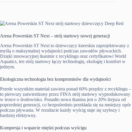
Arena Powerskin ST Next – strój startowy nowej generacji
Arena Powerskin ST Next to dziewczęcy kneeskin zaprojektowany z
myślą o maksymalnej wydajności podczas zawodów pływackich.
Dzięki innowacyjnej tkaninie z recyklingu oraz certyfikatowi World
Aquatics, ten strój startowy łączy technologię, ekologię i komfort w
jednym.
Ekologiczna technologia bez kompromisów dla wydajności
Przede wszystkim materiał zawiera ponad 60% przędzy z recyklingu –
to pierwszy zatwierdzony przez FINA strój startowy wyprodukowany
w trosce o środowisko. Ponadto nowa tkanina jest o 20% lżejsza od
poprzedniej generacji, co bezpośrednio przekłada się na mniejszy opór
podczas pływania. W rezultacie każdy wyścig staje się szybszy i
bardziej efektywny.
Kompresja i wsparcie mięśni podczas wyścigu