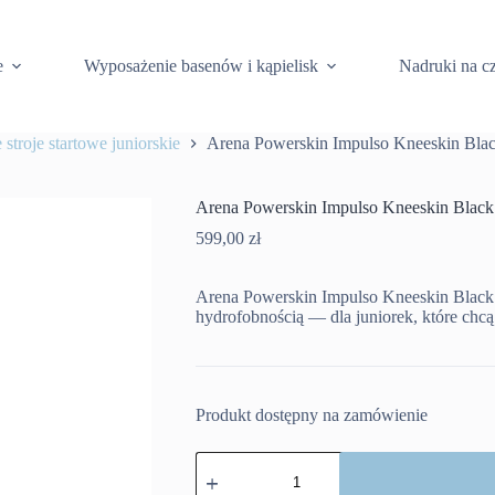
e
Wyposażenie basenów i kąpielisk
Nadruki na c
stroje startowe juniorskie
Arena Powerskin Impulso Kneeskin Blac
Arena Powerskin Impulso Kneeskin Black
599,00
zł
Arena Powerskin Impulso Kneeskin Black Te
hydrofobnością — dla juniorek, które chc
Produkt dostępny na zamówienie
ilość
Arena