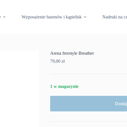
e
Wyposażenie basenów i kąpielisk
Nadruki na c
Arena freestyle Breather
79,00
zł
1 w magazynie
Dodaj