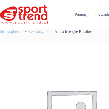
Przejdź
do
treści
Promocje
Pływani
Strona główna
Bez kategorii
Arena freestyle Breather