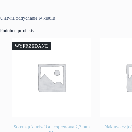
Ułatwia oddychanie w kraulu
Podobne produkty
WYPRZEDANE
Sommap kamizelka neoprenowa 2,2 mm
Nakłuwacz je