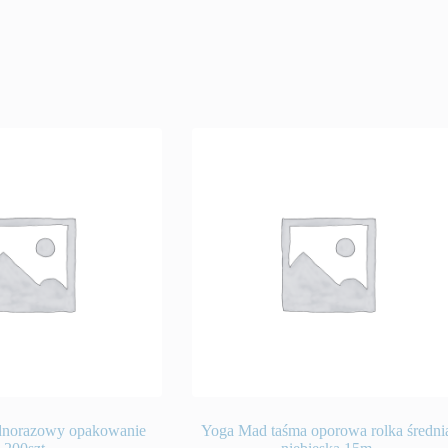
dnorazowy opakowanie
Yoga Mad taśma oporowa rolka średni