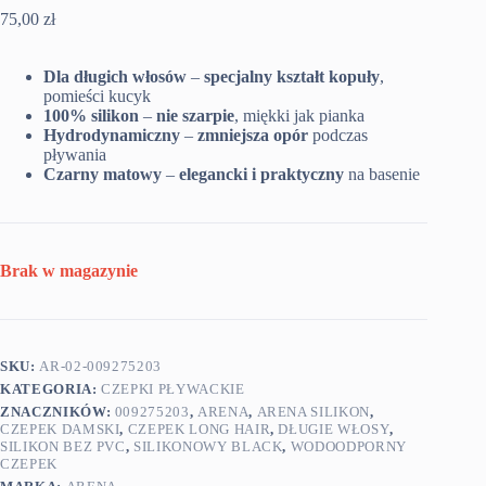
75,00
zł
Dla długich włosów
–
specjalny kształt kopuły
,
pomieści kucyk
100% silikon
–
nie szarpie
, miękki jak pianka
Hydrodynamiczny
–
zmniejsza opór
podczas
pływania
Czarny matowy
–
elegancki i praktyczny
na basenie
Brak w magazynie
SKU:
AR-02-009275203
KATEGORIA:
CZEPKI PŁYWACKIE
ZNACZNIKÓW:
009275203
,
ARENA
,
ARENA SILIKON
,
CZEPEK DAMSKI
,
CZEPEK LONG HAIR
,
DŁUGIE WŁOSY
,
SILIKON BEZ PVC
,
SILIKONOWY BLACK
,
WODOODPORNY
CZEPEK