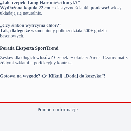
„Jak czepek Long Hair mieści kucyk?”
Wydłużona kopuła 22 cm
+ elastyczne ścianki,
ponieważ
włosy
układają się naturalnie.
„Czy silikon wytrzyma chlor?”
Tak
,
dlatego że
wzmocniony polimer działa 500+ godzin
basenowych.
Porada Eksperta SportTrend
Zestaw dla długich włosów? Czepek + okulary Arena Czarny mat z
żółtymi szkłami = perfekcyjny kontrast.
Gotowa na wygodę? 👉 Kliknij „Dodaj do koszyka”!
Pomoc i informacje