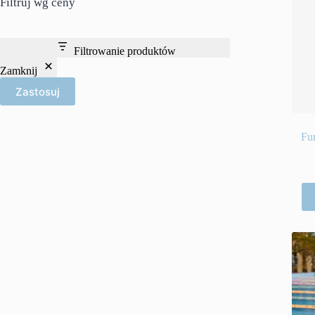
Filtruj wg ceny
Filtrowanie produktów
Zamknij
Zastosuj
Fu