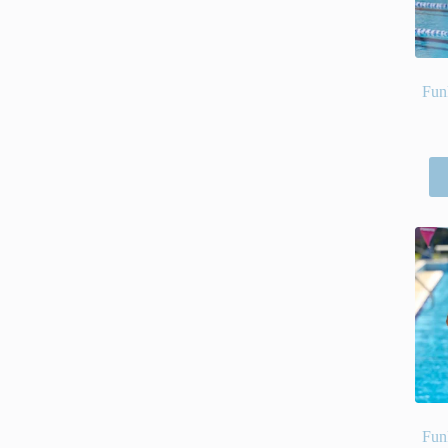
Fun
Fun