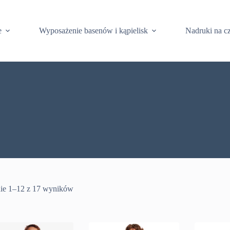
e
Wyposażenie basenów i kąpielisk
Nadruki na c
ie 1–12 z 17 wyników