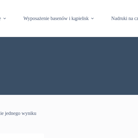
e
Wyposażenie basenów i kąpielisk
Nadruki na c
ie jednego wyniku