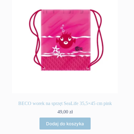
BECO worek na sprzęt SeaLife 35,5×45 cm pink
49,00
zł
Dodaj do koszyka