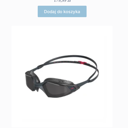
179,99
zł
Dodaj do koszyka