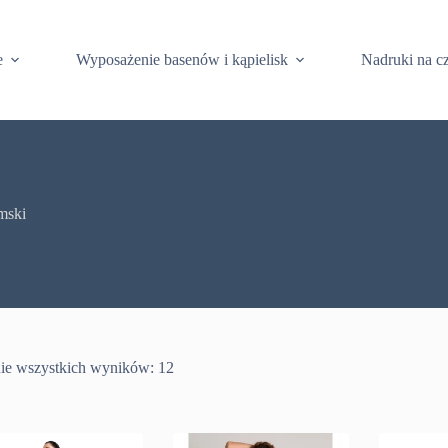
e
Wyposażenie basenów i kąpielisk
Nadruki na c
mski
ie wszystkich wyników: 12