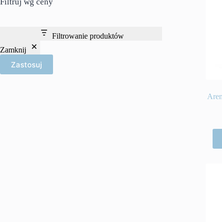
Filtruj wg ceny
Filtrowanie produktów
Zamknij
Zastosuj
Are